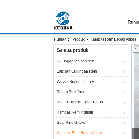
Rum
Rumah
Produk
Kampas Rem Bebas Asbes
Semua produk
1
Gulungan lapisan rem
Lapisan Gulungan Rem
Woven Brake Lining Roll
Bahan Blok Rem
Bahan Lapisan Rem Tenun
Kampas Rem Industri
Seal Ring Gasket
W
Kampas Rem Bebas Asbes