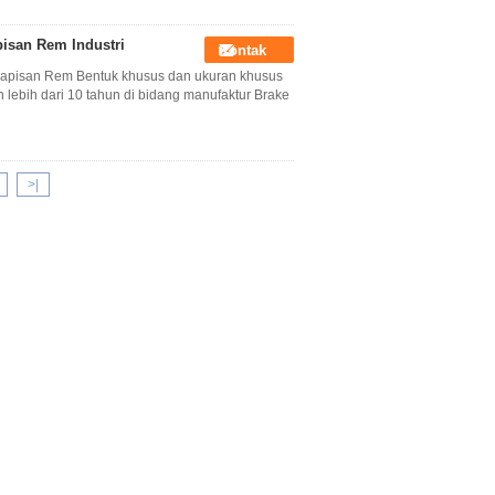
isan Rem Industri
Kontak
Lapisan Rem Bentuk khusus dan ukuran khusus
lebih dari 10 tahun di bidang manufaktur Brake
>|