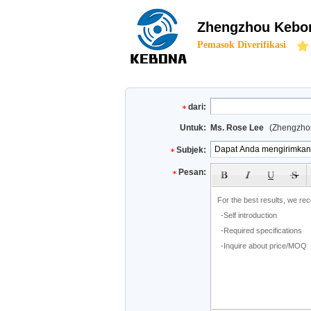
Zhengzhou Kebon
Pemasok Diverifikasi
dari:
Untuk:
Ms. Rose Lee
(Zhengzhou
Subjek:
subject
Pesan: