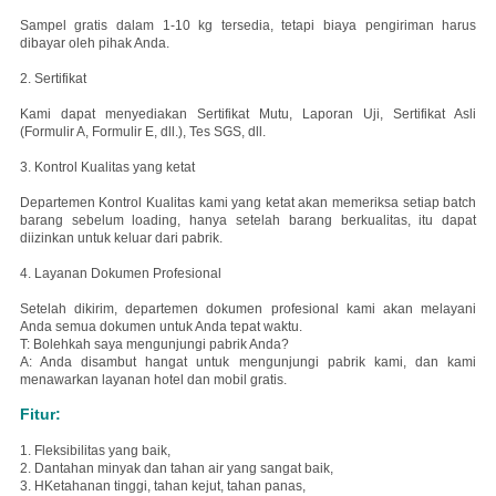
Sampel gratis dalam 1-10 kg tersedia, tetapi biaya pengiriman harus
dibayar oleh pihak Anda.
2. Sertifikat
Kami dapat menyediakan Sertifikat Mutu, Laporan Uji, Sertifikat Asli
(Formulir A, Formulir E, dll.), Tes SGS, dll.
3. Kontrol Kualitas yang ketat
Departemen Kontrol Kualitas kami yang ketat akan memeriksa setiap batch
barang sebelum loading, hanya setelah barang berkualitas, itu dapat
diizinkan untuk keluar dari pabrik.
4. Layanan Dokumen Profesional
Setelah dikirim, departemen dokumen profesional kami akan melayani
Anda semua dokumen untuk Anda tepat waktu.
T: Bolehkah saya mengunjungi pabrik Anda?
A: Anda disambut hangat untuk mengunjungi pabrik kami, dan kami
menawarkan layanan hotel dan mobil gratis.
Fitur:
1. Fleksibilitas yang baik,
2. Dan
tahan minyak dan tahan air yang sangat baik,
3. H
Ketahanan tinggi, tahan kejut, tahan panas,