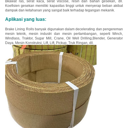
B
kawat ras, serat kaca, serat viscose, resin dan bahan gesekan, dll.
Koefisien gesekan memiliki kapasitas tinggi untuk menyerap beban akibat
dampak dan ketahanan yang sangat baik terhadap tegangan mekanik.
Aplikasi yang luas:
Brake Lining Rolls banyak digunakan dalam decelerating dan pengereman
mesin teknik, mesin industri dan mesin pertambangan, seperti Winch,
Windlass, Traktor, Sugar Mill, Crane, Oil Well Drilling,Blender, Generator
Daya, Mesin Konstruksi, Lift, Lift, Pickup, Truk Ringan, dll.