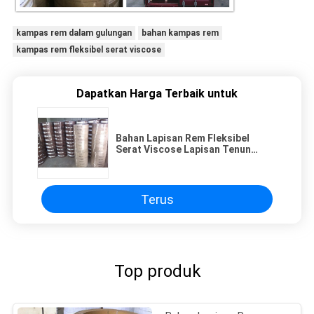
kampas rem dalam gulungan
bahan kampas rem
kampas rem fleksibel serat viscose
Dapatkan Harga Terbaik untuk
Bahan Lapisan Rem Fleksibel
Serat Viscose Lapisan Tenun
Kinerja Keausan Tinggi
Terus
Top produk