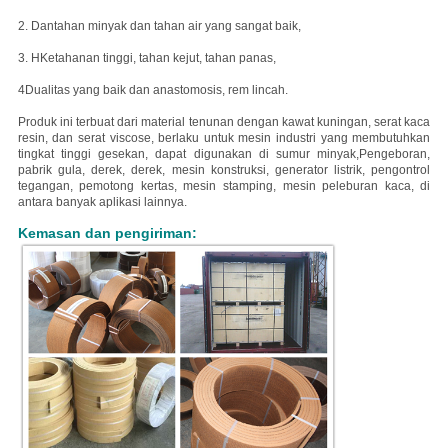
2. Dan
tahan minyak dan tahan air yang sangat baik,
3. H
Ketahanan tinggi, tahan kejut, tahan panas,
4Dualitas yang baik dan anastomosis, rem lincah.
Produk ini terbuat dari material tenunan dengan kawat kuningan, serat kaca
resin, dan serat viscose, berlaku untuk mesin industri yang membutuhkan
tingkat tinggi gesekan, dapat digunakan di sumur minyak,Pengeboran,
pabrik gula, derek, derek, mesin konstruksi, generator listrik, pengontrol
tegangan, pemotong kertas, mesin stamping, mesin peleburan kaca, di
antara banyak aplikasi lainnya.
Kemasan dan pengiriman: