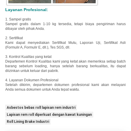
Layanan Profesional:
1. Sampel gratis
Sampel gratis dalam 1-10 kg tersedia, tetapi biaya pengiriman harus
dibayar oleh pihak Anda.
2. Sertifikat
Kami dapat menyediakan Sertifikat Mutu, Laporan Uji, Sertifikat Asli
(Formulir A, Formulir E, dll.), Tes SGS, dll.
3. Kontrol Kualitas yang ketat
Departemen Kontrol Kualitas kami yang ketat akan memeriksa setiap batch
barang sebelum loading, hanya setelah barang berkualitas, itu dapat
diizinkan untuk keluar dari pabrik.
4. Layanan Dokumen Profesional
Setelah dikirim, departemen dokumen profesional kami akan melayani
Anda semua dokumen untuk Anda tepat waktu.
Asbestos bebas roll lapisan rem industri
Lapisan rem roll diperkuat dengan kawat kuningan
Roll Lining Brake Industri