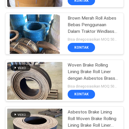
KONTAK
Brown Merah Roll Asbes
Bebas Penggunaan
Dalam Traktor Windlass
Brake Lining
Bisa dinegosiasikan MOQ:500 kg
KONTAK
Woven Brake Rolling
Lining Brake Roll Liner
dengan Asbestos Brass
Brake Lining Roll
Bisa dinegosiasikan MOQ:500 kg
KONTAK
Asbestos Brake Lining
Roll Woven Brake Rolling
Lining Brake Roll Liner