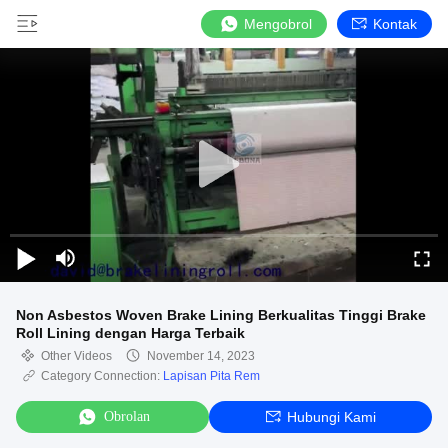
Mengobrol
Kontak
Non Asbestos Woven Brake Lining Berkualitas Tinggi Brake
Roll Lining dengan Harga Terbaik
Other Videos
November 14, 2023
Category Connection:
Lapisan Pita Rem
Obrolan
Hubungi Kami