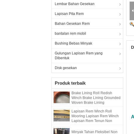
Lembar Bahan Gesekan
Lapisan Pita Rem
Bahan Gesekan Rem
bantalan rem mobil
Bushing Bebas Minyak
D
Gulungan Lapisan Rem yang
Dibentuk
Disk gesekan
Produk terbaik
Brake Lining Roll Redish
Winch Brake Lining Grounded
Woven Brake Lining
Lapisan Rem Winch Roll
Mooring Lapisan Rem Winch
A
Lapisan Rem Tenun Non
Asbes
Minyak Tahan Fleksibel Non