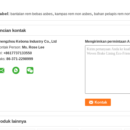
,
,
abel:
bantalan rem bebas asbes
kampas rem non asbes
bahan pelapis rem no
ncian kontak
hengzhou Kebona Industry Co., Ltd
Mengirimkan permintaan A
ontak Person:
Ms. Rose Lee
el:
+8617737133550
aks:
86-371-2298999
oduk lainnya