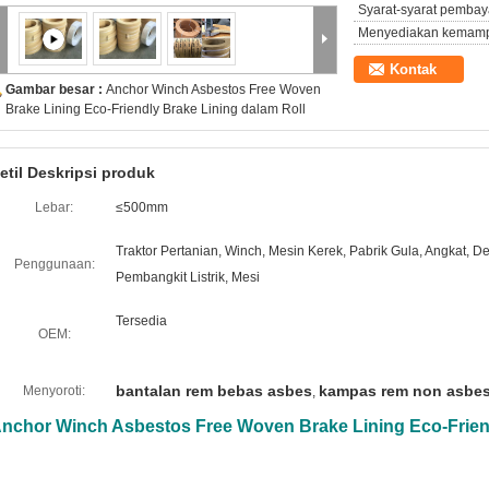
Syarat-syarat pembay
Menyediakan kemam
Kontak
Gambar besar :
Anchor Winch Asbestos Free Woven
Brake Lining Eco-Friendly Brake Lining dalam Roll
etil Deskripsi produk
Lebar:
≤500mm
Traktor Pertanian, Winch, Mesin Kerek, Pabrik Gula, Angkat, De
Penggunaan:
Pembangkit Listrik, Mesi
Tersedia
OEM:
bantalan rem bebas asbes
kampas rem non asbe
Menyoroti:
,
nchor Winch Asbestos Free Woven Brake Lining Eco-Friend