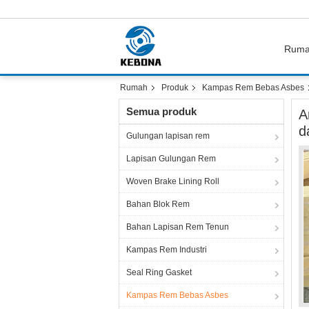
Rum
Rumah
Produk
Kampas Rem Bebas Asbes
Semua produk
A
d
Gulungan lapisan rem
Lapisan Gulungan Rem
Woven Brake Lining Roll
Bahan Blok Rem
Bahan Lapisan Rem Tenun
Kampas Rem Industri
Seal Ring Gasket
Kampas Rem Bebas Asbes