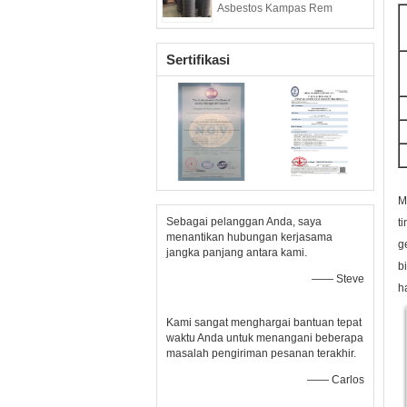
Asbestos Kampas Rem
Sertifikasi
M
Sebagai pelanggan Anda, saya
t
menantikan hubungan kerjasama
g
jangka panjang antara kami.
b
—— Steve
h
Kami sangat menghargai bantuan tepat
waktu Anda untuk menangani beberapa
masalah pengiriman pesanan terakhir.
—— Carlos