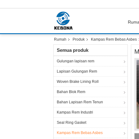
Rum
Rumah
Produk
Kampas Rem Bebas Asbes
Semua produk
M
Gulungan lapisan rem
Lapisan Gulungan Rem
Woven Brake Lining Roll
Bahan Blok Rem
Bahan Lapisan Rem Tenun
Kampas Rem Industri
Seal Ring Gasket
Kampas Rem Bebas Asbes