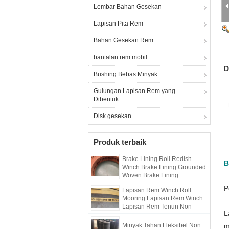
Lembar Bahan Gesekan
Lapisan Pita Rem
Bahan Gesekan Rem
bantalan rem mobil
D
Bushing Bebas Minyak
Gulungan Lapisan Rem yang
Dibentuk
Disk gesekan
Produk terbaik
Brake Lining Roll Redish
B
Winch Brake Lining Grounded
Woven Brake Lining
P
Lapisan Rem Winch Roll
Mooring Lapisan Rem Winch
Lapisan Rem Tenun Non
L
Asbes
Minyak Tahan Fleksibel Non
m