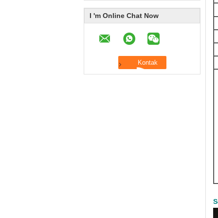
I 'm Online Chat Now
S