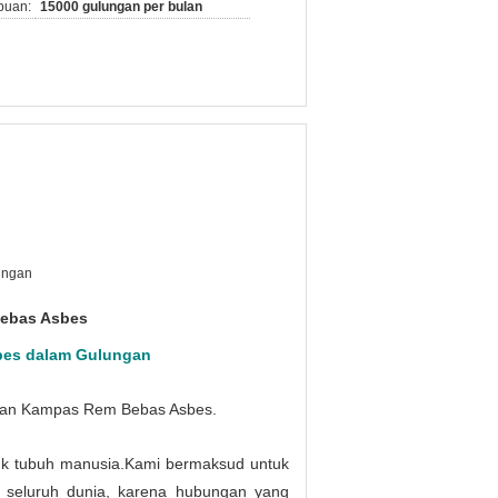
puan:
15000 gulungan per bulan
ringan
ebas Asbes
sbes dalam Gulungan
dan
Kampas Rem Bebas Asbes.
k tubuh manusia.
Kami bermaksud untuk
seluruh dunia, karena hubungan yang