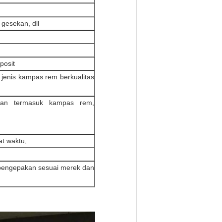
 gesekan, dll
posit
jenis kampas rem berkualitas
an termasuk kampas rem,
at waktu,
pengepakan sesuai merek dan