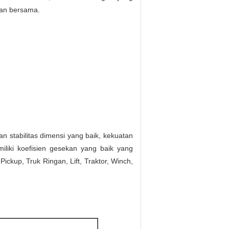
san bersama.
n stabilitas dimensi yang baik, kekuatan
liki koefisien gesekan yang baik yang
ckup, Truk Ringan, Lift, Traktor, Winch,