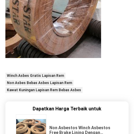
Winch Asbes Gratis Lapisan Rem
Non Asbes Bebas Asbes Lapisan Rem
Kawat Kuningan Lapisan Rem Bebas Asbes
Dapatkan Harga Terbaik untuk
Non Asbestos Winch Asbestos
Free Brake Lining Dengan