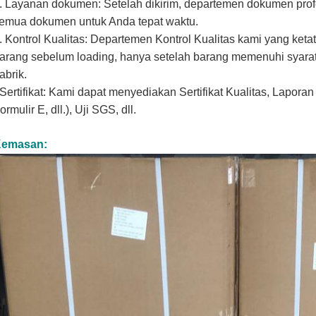
. Layanan dokumen: Setelah dikirim, departemen dokumen pro
emua dokumen untuk Anda tepat waktu.
. Kontrol Kualitas: Departemen Kontrol Kualitas kami yang ket
arang sebelum loading, hanya setelah barang memenuhi syarat, i
abrik.
Sertifikat: Kami dapat menyediakan Sertifikat Kualitas, Laporan Uj
ormulir E, dll.), Uji SGS, dll.
emasan: