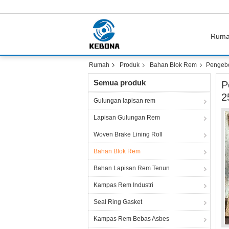
Rum
Rumah
Produk
Bahan Blok Rem
Pengebo
Semua produk
P
2
Gulungan lapisan rem
Lapisan Gulungan Rem
Woven Brake Lining Roll
Bahan Blok Rem
Bahan Lapisan Rem Tenun
Kampas Rem Industri
Seal Ring Gasket
Kampas Rem Bebas Asbes