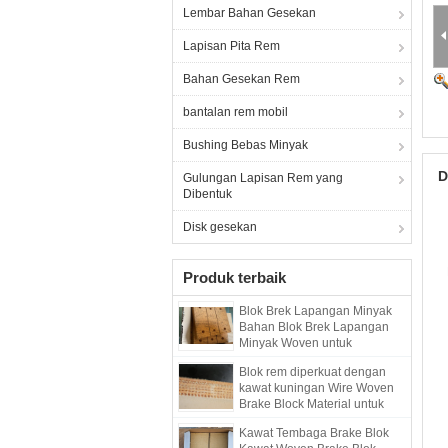
Lembar Bahan Gesekan
Lapisan Pita Rem
Bahan Gesekan Rem
bantalan rem mobil
Bushing Bebas Minyak
D
Gulungan Lapisan Rem yang
Dibentuk
Disk gesekan
Produk terbaik
Blok Brek Lapangan Minyak
Bahan Blok Brek Lapangan
Minyak Woven untuk
Pengeboran Pile Driver
Blok rem diperkuat dengan
kawat kuningan Wire Woven
Brake Block Material untuk
sumur minyak
Kawat Tembaga Brake Blok