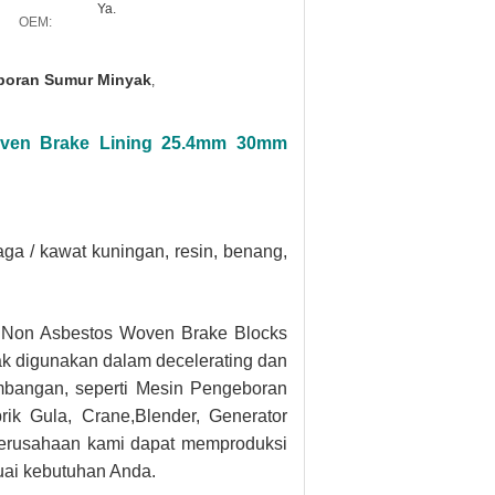
Ya.
OEM:
boran Sumur Minyak
,
ven Brake Lining 25.4mm 30mm
ga / kawat kuningan, resin, benang,
n Non Asbestos Woven Brake Blocks
k digunakan dalam decelerating dan
mbangan, seperti Mesin Pengeboran
ik Gula, Crane,Blender, Generator
erusahaan kami dapat memproduksi
suai kebutuhan Anda.