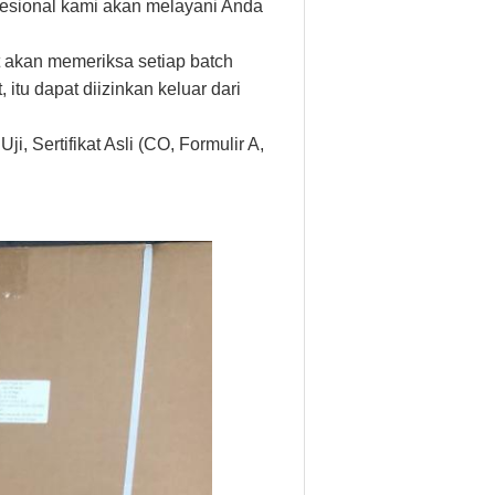
fesional kami akan melayani Anda
at akan memeriksa setiap batch
tu dapat diizinkan keluar dari
i, Sertifikat Asli (CO, Formulir A,