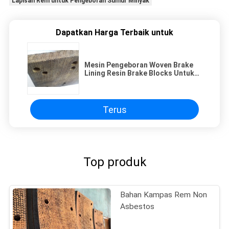
Lapisan Rem untuk Pengeboran Sumur Minyak
Dapatkan Harga Terbaik untuk
Mesin Pengeboran Woven Brake
Lining Resin Brake Blocks Untuk
Oil Well Drilling Rig
Terus
Top produk
Bahan Kampas Rem Non
Asbestos