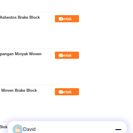
 Asbestos Brake Block
Kontak
Lapangan Minyak Woven
Kontak
e Woven Brake Block
Kontak
Blok Bahan Kuningan
Kontak
David