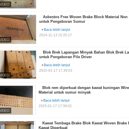
Asbestos Free Woven Brake Block Material Non
untuk Pengeboran Sumur
Baca lebih lanjut
2024-11-13 15:20:17
Blok Brek Lapangan Minyak Bahan Blok Brek 
untuk Pengeboran Pile Driver
Baca lebih lanjut
2025-01-17 17:39:03
Blok rem diperkuat dengan kawat kuningan Wir
Material untuk sumur minyak
Baca lebih lanjut
2025-01-17 17:39:02
Kawat Tembaga Brake Blok Kawat Woven Brake 
Kawat Diperkuat