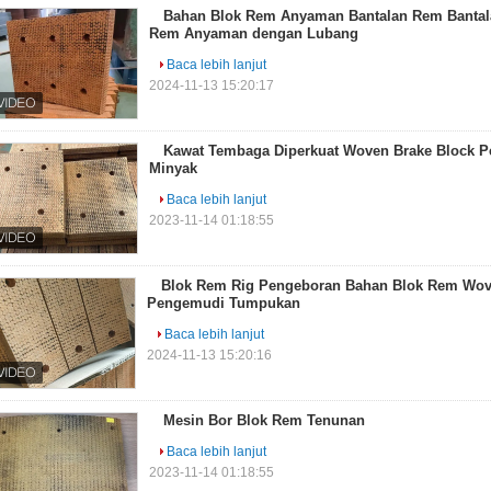
Bahan Blok Rem Anyaman Bantalan Rem Bantal
Rem Anyaman dengan Lubang
Baca lebih lanjut
2024-11-13 15:20:17
Kawat Tembaga Diperkuat Woven Brake Block 
Minyak
Baca lebih lanjut
2023-11-14 01:18:55
Blok Rem Rig Pengeboran Bahan Blok Rem Wove
Pengemudi Tumpukan
Baca lebih lanjut
2024-11-13 15:20:16
Mesin Bor Blok Rem Tenunan
Baca lebih lanjut
2023-11-14 01:18:55