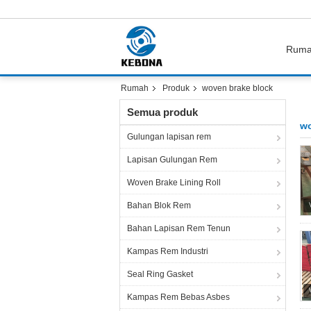
Rum
Rumah
Produk
woven brake block
Semua produk
wo
Gulungan lapisan rem
Lapisan Gulungan Rem
Woven Brake Lining Roll
Bahan Blok Rem
Bahan Lapisan Rem Tenun
Kampas Rem Industri
Seal Ring Gasket
Kampas Rem Bebas Asbes