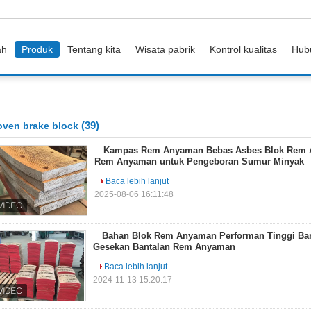
ah
Produk
Tentang kita
Wisata pabrik
Kontrol kualitas
Hub
(39)
ven brake block
Kampas Rem Anyaman Bebas Asbes Blok Rem 
Rem Anyaman untuk Pengeboran Sumur Minyak
Baca lebih lanjut
2025-08-06 16:11:48
Bahan Blok Rem Anyaman Performan Tinggi Ba
Gesekan Bantalan Rem Anyaman
Baca lebih lanjut
2024-11-13 15:20:17