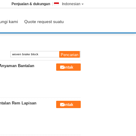
Penjualan & dukungan
Indonesian
ungi kami
Quote request suatu
Anyaman Bantalan
Kontak
ntalan Rem Lapisan
Kontak