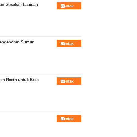
an Gesekan Lapisan
Kontak
Pengeboran Sumur
Kontak
n Resin untuk Brek
Kontak
Kontak