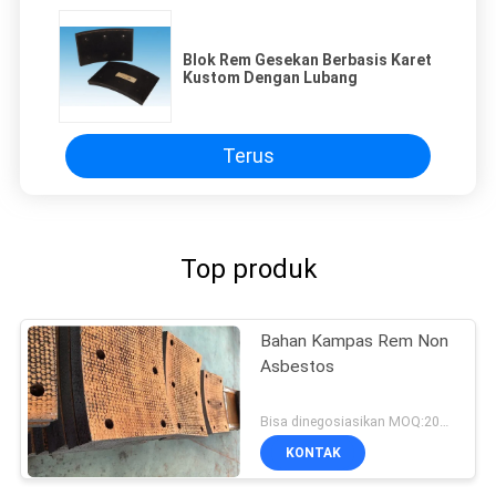
Blok Rem Gesekan Berbasis Karet
Kustom Dengan Lubang
Terus
Top produk
Bahan Kampas Rem Non
Asbestos
Bisa dinegosiasikan MOQ:200 pcs
KONTAK