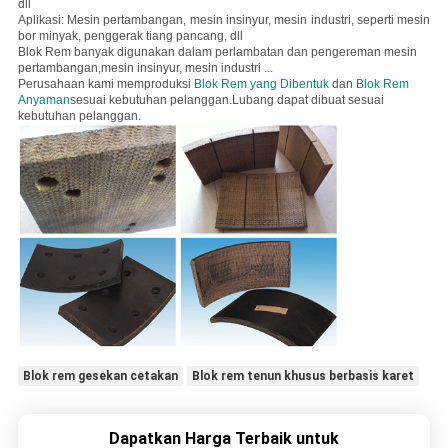
dll
Aplikasi: Mesin pertambangan, mesin insinyur, mesin industri, seperti mesin
bor minyak, penggerak tiang pancang, dll
Blok Rem banyak digunakan dalam perlambatan dan pengereman mesin
pertambangan,
mesin insinyur, mesin industri ...
Perusahaan kami memproduksi
Blok Rem yang Dibentuk
dan
Blok Rem
Anyaman
sesuai kebutuhan pelanggan.Lubang dapat dibuat sesuai
kebutuhan pelanggan.
Blok rem gesekan cetakan
Blok rem tenun khusus berbasis karet
Dapatkan Harga Terbaik untuk