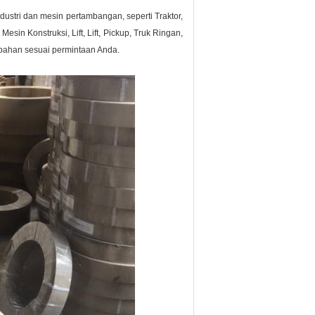
ustri dan mesin pertambangan, seperti Traktor,
esin Konstruksi, Lift, Lift, Pickup, Truk Ringan,
n bahan sesuai permintaan Anda.