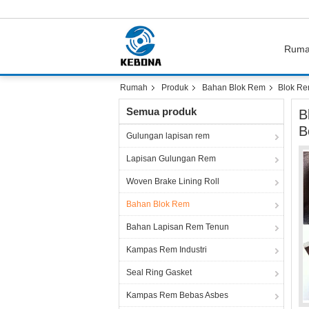
Rum
Rumah
Produk
Bahan Blok Rem
Blok Re
Semua produk
B
B
Gulungan lapisan rem
Lapisan Gulungan Rem
Woven Brake Lining Roll
Bahan Blok Rem
Bahan Lapisan Rem Tenun
Kampas Rem Industri
Seal Ring Gasket
Kampas Rem Bebas Asbes