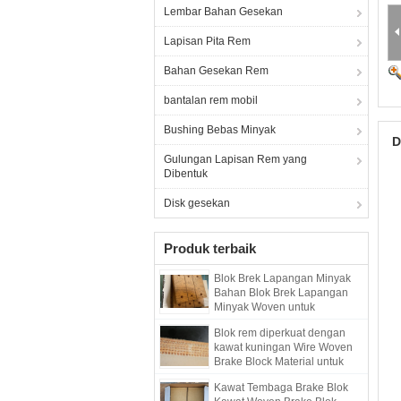
Lembar Bahan Gesekan
Lapisan Pita Rem
Bahan Gesekan Rem
bantalan rem mobil
Bushing Bebas Minyak
D
Gulungan Lapisan Rem yang
Dibentuk
Disk gesekan
Produk terbaik
Blok Brek Lapangan Minyak
Bahan Blok Brek Lapangan
Minyak Woven untuk
Pengeboran Pile Driver
Blok rem diperkuat dengan
kawat kuningan Wire Woven
Brake Block Material untuk
sumur minyak
Kawat Tembaga Brake Blok