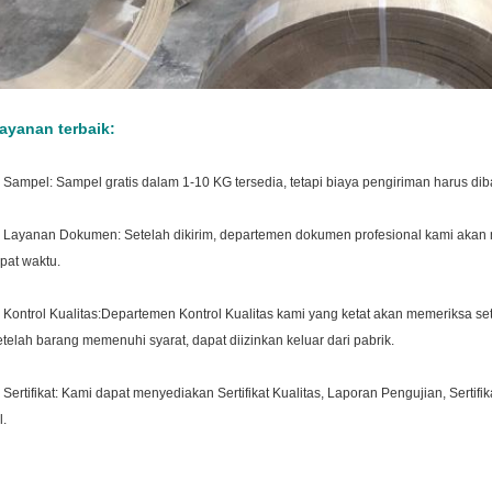
ayanan terbaik:
. Sampel: Sampel gratis dalam 1-10 KG tersedia, tetapi biaya pengiriman harus dib
. Layanan Dokumen: Setelah dikirim, departemen dokumen profesional kami aka
epat waktu.
. Kontrol Kualitas:
Departemen Kontrol Kualitas kami yang ketat akan memeriksa s
etelah barang memenuhi syarat, dapat diizinkan keluar dari pabrik.
. Sertifikat: Kami dapat menyediakan Sertifikat Kualitas, Laporan Pengujian, Sertifikat
l.