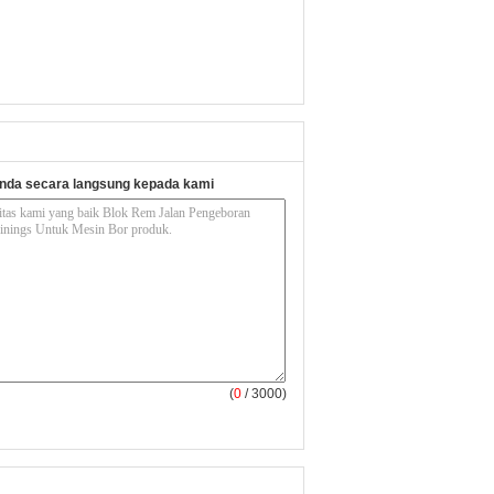
nda secara langsung kepada kami
(
0
/ 3000)