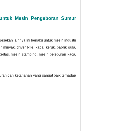
untuk Mesin Pengeboran Sumur
esekan lainnya.Ini berlaku untuk mesin industri
minyak, driver Pile, kapal keruk, pabrik gula,
 kertas, mesin stamping, mesin peleburan kaca,
turan dan ketahanan yang sangat baik terhadap