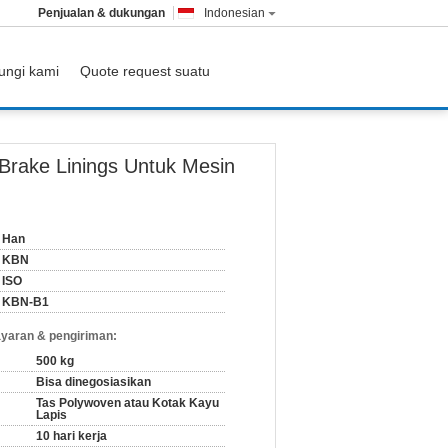
Penjualan & dukungan
Indonesian
ungi kami
Quote request suatu
rake Linings Untuk Mesin
Han
KBN
ISO
KBN-B1
yaran & pengiriman:
500 kg
Bisa dinegosiasikan
Tas Polywoven atau Kotak Kayu
Lapis
10 hari kerja