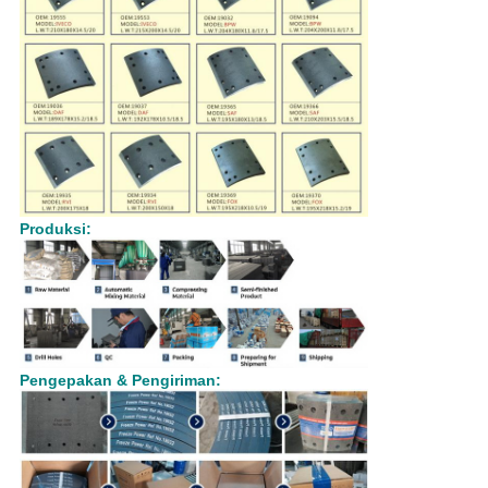
Produksi:
Pengepakan & Pengiriman: