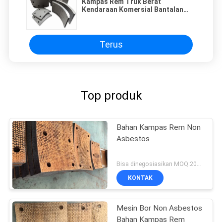
Kampas Rem Truk Berat
Kendaraan Komersial Bantalan
Rem Kampas Rem Bebas Asbes
Terus
Top produk
Bahan Kampas Rem Non
Asbestos
Bisa dinegosiasikan MOQ:200 pcs
KONTAK
Mesin Bor Non Asbestos
Bahan Kampas Rem