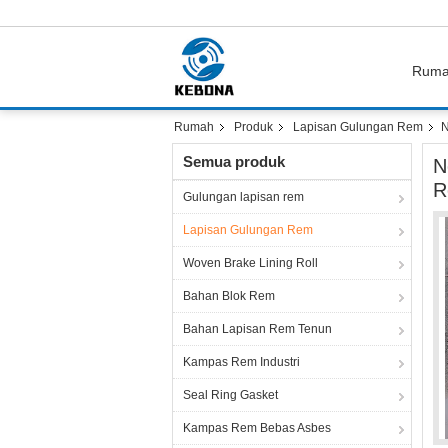
Rum
Rumah
Produk
Lapisan Gulungan Rem
N
Semua produk
N
R
Gulungan lapisan rem
Lapisan Gulungan Rem
Woven Brake Lining Roll
Bahan Blok Rem
Bahan Lapisan Rem Tenun
Kampas Rem Industri
Seal Ring Gasket
Kampas Rem Bebas Asbes