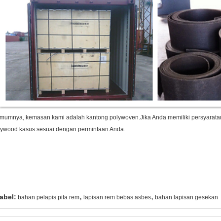
mumnya, kemasan kami adalah kantong polywoven.
Jika Anda memiliki persyarata
lywood kasus sesuai dengan permintaan Anda.
,
,
abel:
bahan pelapis pita rem
lapisan rem bebas asbes
bahan lapisan gesekan