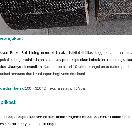
ertunjukan:
oven Brake Roll Lining memiliki karakteristik
fleksibilitas tinggi, ketahanan m
ipakai, kebugaran
Ini adalah salah satu produk gesekan terbaik untuk meningkatka
olusi.
Ukurnya disesuaikan.
Karena lebih dari 10 tahun pengalaman dalam pembu
anfaat bersama dan keuntungan bagi Anda dan kami.
ondisi kerja:
100 ~ 316 °C, Tekanan statis: 4.0Mpa.
plikasi:
al ini dapat digunakan secara luas untuk pengereman dan decelerasi untuk mesin
esin berat lainnya dan mesin ringan.