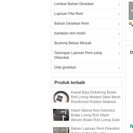
Lembar Bahan Gesekan
Lapisan Pita Rem
Bahan Gesekan Rem
bantalan rem mobil
Bushing Bebas Minyak
D
Gulungan Lapisan Rem yang
Dibentuk
Disk gesekan
Produk terbaik
Kawat Baja Didukung Brake
Roll Lining Molded Steel Mesh
Reinforced Rubber Material
Hitam Warna Non Asbestos
Brake Lining Roll Hitam
Woven Brake Roll Lining Dark
Brake
N
Bahan Lapisan Rem Fleksibel