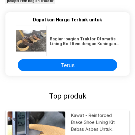
pelapis rem bagian traktor
Dapatkan Harga Terbaik untuk
Bagian-bagian Traktor Otomatis
Lining Roll Rem dengan Kuningan
Kuningan untuk Rem Drum Brake
Shoe
Terus
Top produk
Kawat - Reinforced
Brake Shoe Lining Kit
Bebas Asbes Untuk