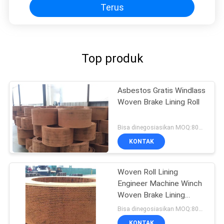
Terus
Top produk
Asbestos Gratis Windlass
Woven Brake Lining Roll
Bisa dinegosiasikan MOQ:800 KGS
KONTAK
Woven Roll Lining
Engineer Machine Winch
Woven Brake Lining
Material Brake Band
Bisa dinegosiasikan MOQ:800 KGS
KONTAK