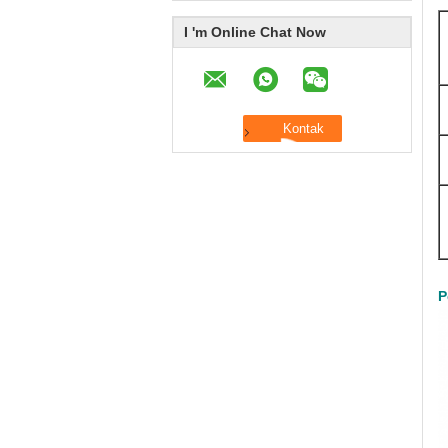
I 'm Online Chat Now
P