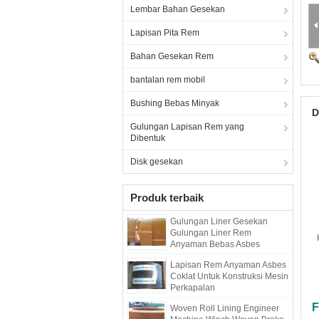
Lembar Bahan Gesekan
Lapisan Pita Rem
Bahan Gesekan Rem
bantalan rem mobil
Bushing Bebas Minyak
D
Gulungan Lapisan Rem yang
Dibentuk
Disk gesekan
Produk terbaik
Gulungan Liner Gesekan
Gulungan Liner Rem
Anyaman Bebas Asbes
Gulungan Liner Rem
Lapisan Rem Anyaman Asbes
Coklat Untuk Konstruksi Mesin
Perkapalan
F
Woven Roll Lining Engineer