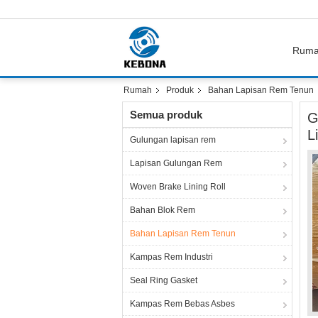
Rum
Rumah
Produk
Bahan Lapisan Rem Tenun
Semua produk
G
L
Gulungan lapisan rem
Lapisan Gulungan Rem
Woven Brake Lining Roll
Bahan Blok Rem
Bahan Lapisan Rem Tenun
Kampas Rem Industri
Seal Ring Gasket
Kampas Rem Bebas Asbes