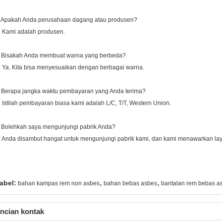
: Apakah Anda perusahaan dagang atau produsen?
: Kami adalah produsen.
: Bisakah Anda membuat warna yang berbeda?
: Ya. Kita bisa menyesuaikan dengan berbagai warna.
: Berapa jangka waktu pembayaran yang Anda terima?
: Istilah pembayaran biasa kami adalah L/C, T/T, Western Union.
: Bolehkah saya mengunjungi pabrik Anda?
: Anda disambut hangat untuk mengunjungi pabrik kami, dan kami menawarkan laya
,
,
abel:
bahan kampas rem non asbes
bahan bebas asbes
bantalan rem bebas a
ncian kontak