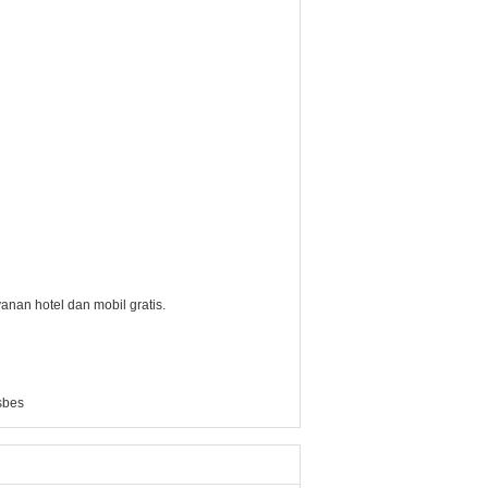
nan hotel dan mobil gratis.
sbes