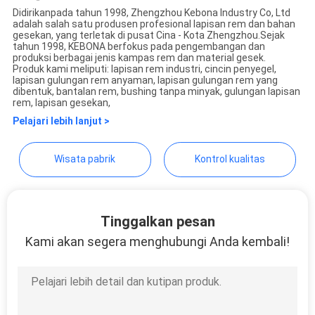
Didirikanpada tahun 1998, Zhengzhou Kebona Industry Co, Ltd
adalah salah satu produsen profesional lapisan rem dan bahan
Zhengzhou Kebona Industry
gesekan, yang terletak di pusat Cina - Kota Zhengzhou.Sejak
tahun 1998, KEBONA berfokus pada pengembangan dan
Co., Ltd
produksi berbagai jenis kampas rem dan material gesek.
Produk kami meliputi: lapisan rem industri, cincin penyegel,
lapisan gulungan rem anyaman, lapisan gulungan rem yang
dibentuk, bantalan rem, bushing tanpa minyak, gulungan lapisan
rem, lapisan gesekan,
Pelajari lebih lanjut >
Wisata pabrik
Kontrol kualitas
Tinggalkan pesan
Kami akan segera menghubungi Anda kembali!