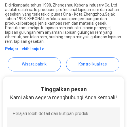
Didirikanpada tahun 1998, Zhengzhou Kebona Industry Co, Ltd
adalah salah satu produsen profesional lapisan rem dan bahan
Zhengzhou Kebona Industry
gesekan, yang terletak di pusat Cina - Kota Zhengzhou.Sejak
tahun 1998, KEBONA berfokus pada pengembangan dan
Co., Ltd
produksi berbagai jenis kampas rem dan material gesek.
Produk kami meliputi: lapisan rem industri, cincin penyegel,
lapisan gulungan rem anyaman, lapisan gulungan rem yang
dibentuk, bantalan rem, bushing tanpa minyak, gulungan lapisan
rem, lapisan gesekan,
Pelajari lebih lanjut >
Wisata pabrik
Kontrol kualitas
Tinggalkan pesan
Kami akan segera menghubungi Anda kembali!