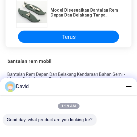
Model Disesuaikan Bantalan Rem
Depan Dan Belakang Tanpa
Kebisingan Ketahanan Debu
Terus
bantalan rem mobil
Bantalan Rem Depan Dan Belakang Kendaraan Bahan Semi -
Metalik Berkekuatan Tinggi
David
Bantalan Rem Cakram Depan Balap Otomotif, Bantalan Rem
Kinerja Tinggi
1:19 AM
Bantalan Rem Mobil Tanpa Kebisingan Gandar Belakang Untuk
Mobil Amerika Dan Jepang
Good day, what product are you looking for?
Bad Request
Semua