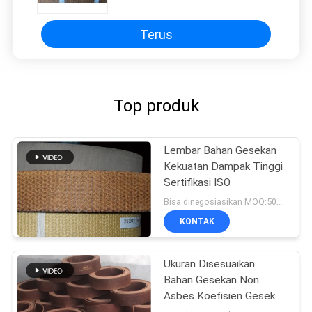
Terus
Top produk
Lembar Bahan Gesekan
Kekuatan Dampak Tinggi
Sertifikasi ISO
Bisa dinegosiasikan MOQ:500 kg
KONTAK
Ukuran Disesuaikan
Bahan Gesekan Non
Asbes Koefisien Gesekan