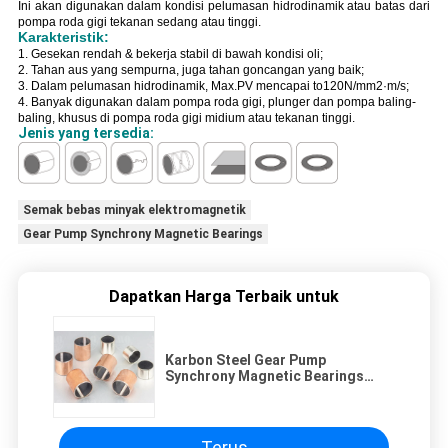
Ini akan digunakan dalam kondisi pelumasan hidrodinamik atau batas dari
pompa roda gigi tekanan sedang atau tinggi.
Karakteristik:
1. Gesekan rendah & bekerja stabil di bawah kondisi oli;
2. Tahan aus yang sempurna, juga tahan goncangan yang baik;
3. Dalam pelumasan hidrodinamik, Max.PV mencapai to120N/mm2·m/s;
4. Banyak digunakan dalam pompa roda gigi, plunger dan pompa baling-
baling, khusus di pompa roda gigi midium atau tekanan tinggi.
Jenis yang tersedia:
Semak bebas minyak elektromagnetik
Gear Pump Synchrony Magnetic Bearings
Dapatkan Harga Terbaik untuk
Karbon Steel Gear Pump
Synchrony Magnetic Bearings
Elektromagnetic Oil Free Bush
Terus