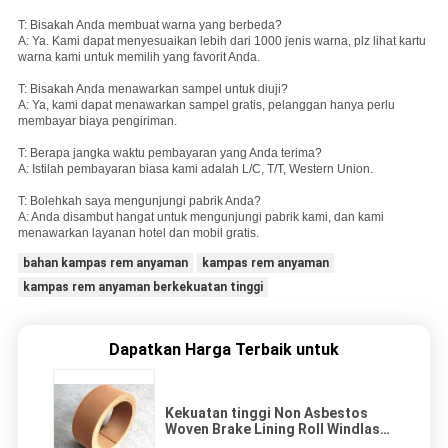
T: Bisakah Anda membuat warna yang berbeda?
A: Ya. Kami dapat menyesuaikan lebih dari 1000 jenis warna, plz lihat kartu
warna kami untuk memilih yang favorit Anda.
T: Bisakah Anda menawarkan sampel untuk diuji?
A: Ya, kami dapat menawarkan sampel gratis, pelanggan hanya perlu
membayar biaya pengiriman.
T: Berapa jangka waktu pembayaran yang Anda terima?
A: Istilah pembayaran biasa kami adalah L/C, T/T, Western Union.
T: Bolehkah saya mengunjungi pabrik Anda?
A: Anda disambut hangat untuk mengunjungi pabrik kami, dan kami
menawarkan layanan hotel dan mobil gratis.
bahan kampas rem anyaman
kampas rem anyaman
kampas rem anyaman berkekuatan tinggi
Dapatkan Harga Terbaik untuk
Kekuatan tinggi Non Asbestos
Woven Brake Lining Roll Windlass
Shock Resisting Brake