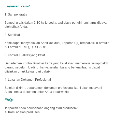
Layanan kami:
1. Sampel gratis
Sampel gratis dalam 1-10 kg tersedia, tapi biaya pengiriman harus dibayar
oleh pihak Anda.
2. Sertifikat
Kami dapat menyediakan Sertifikat Mutu, Laporan Uji, Tempat Asli (Formulir
A, Formulir E, dll.), Uji SGS, dll.
3. Kontrol Kualitas yang ketat
Departemen Kontrol Kualitas kami yang ketat akan memeriksa setiap batch
barang sebelum loading, hanya setelah barang berkualitas, itu dapat
diizinkan untuk keluar dari pabrik.
4. Layanan Dokumen Profesional
Setelah dikirim, departemen dokumen profesional kami akan melayani
Anda semua dokumen untuk Anda tepat waktu.
FAQ:
T: Apakah Anda perusahaan dagang atau produsen?
A: Kami adalah produsen.